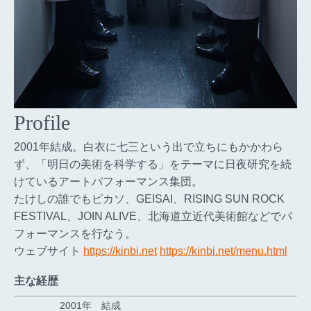
Profile
2001年結成。白衣に七三という出で立ちにもかかわら
ず、「明日の美術を科学する」をテーマに日夜研究を続
けているアートパフォーマンス集団。
たけしの誰でもピカソ、GEISAI、RISING SUN ROCK
FESTIVAL、JOIN ALIVE、北海道立近代美術館などでパ
フォーマンスを行なう。
ウェブサイト
https://kinbi.net
https://kinbi.net/menu.html
主な経歴
2001年
結成