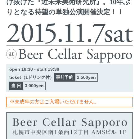
け抜けた『近未来美術研究所』。10年ぶ
りとなる待望の単独公演開催決定！！
open 18:30 - start 19:30
ticket（1ドリンク付）
事前予約
2,500yen
当 日
3,000yen
※未成年の方はご入場いただけません。